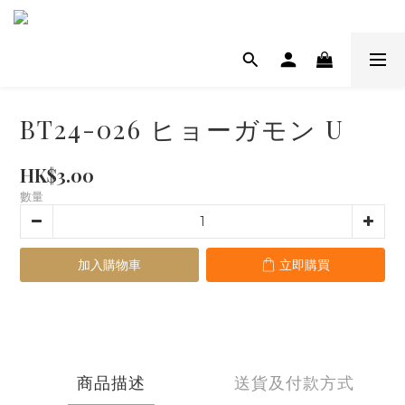
BT24-026 ヒョーガモン U
HK$3.00
數量
加入購物車
立即購買
商品描述
送貨及付款方式