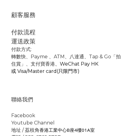
顧客服務
付款流程
運送政策
付款方式:
轉數快
、P
ayme
、
ATM
、
八達通、Tap & Go「拍
住賞」
、支付寶香港
、
WeChat Pay HK
或
Visa/Master card(只限門市)
聯絡我們
Facebook
Youtube Channel
香港工業中心B座4樓01A室
地址 / 荔枝角