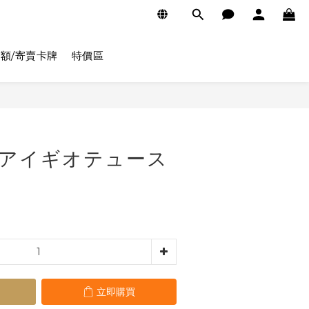
額/寄賣卡牌
特價區
立即購買
14 アイギオテュース
立即購買