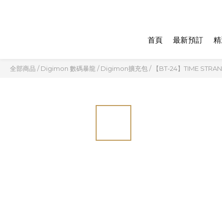
首頁
最新預訂
精
全部商品
/
Digimon 數碼暴龍
/
Digimon擴充包
/
【BT-24】TIME STRA