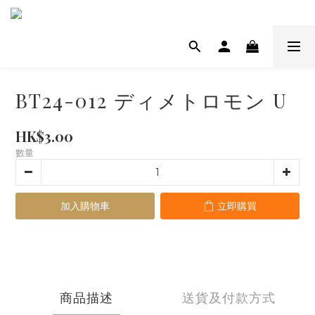
BT24-012 ディメトロモン U
HK$3.00
數量
加入購物車
立即購買
商品描述
送貨及付款方式