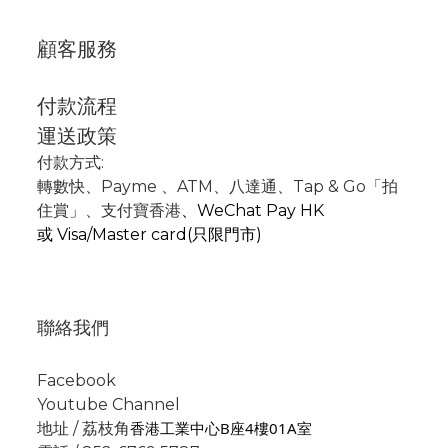
顧客服務
付款流程
運送政策
付款方式:
轉數快
、P
ayme
、
ATM
、
八達通、Tap & Go「拍
住賞」
、支付寶香港
、
WeChat Pay HK
或
Visa/Master card(只限門市)
聯絡我們
Facebook
Youtube Channel
香港工業中心B座4樓01A室
地址 / 荔枝角