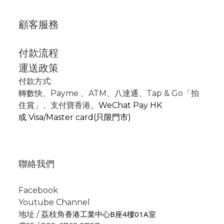
顧客服務
付款流程
運送政策
付款方式:
轉數快
、P
ayme
、
ATM
、
八達通、Tap & Go「拍
住賞」
、支付寶香港
、
WeChat Pay HK
或
Visa/Master card(只限門市)
聯絡我們
Facebook
Youtube Channel
香港工業中心B座4樓01A室
地址 / 荔枝角