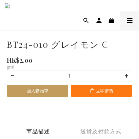
BT24-010 グレイモン C
HK$2.00
數量
加入購物車
立即購買
商品描述
送貨及付款方式