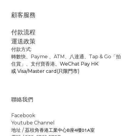
顧客服務
付款流程
運送政策
付款方式:
轉數快
、P
ayme
、
ATM
、
八達通、Tap & Go「拍
住賞」
、支付寶香港
、
WeChat Pay HK
或
Visa/Master card(只限門市)
聯絡我們
Facebook
Youtube Channel
香港工業中心B座4樓01A室
地址 / 荔枝角