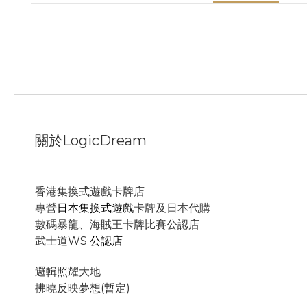
關於LogicDream
香港集換式遊戲卡牌店
專營
日本集換式遊戲
卡牌及日本代購
數碼暴龍、海賊王卡牌比賽公認店
武士道WS
公認店
邏輯照耀大地
拂曉反映夢想(暫定)