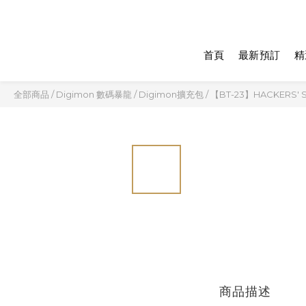
首頁
最新預訂
精
全部商品
/
Digimon 數碼暴龍
/
Digimon擴充包
/
【BT-23】HACKERS' 
商品描述