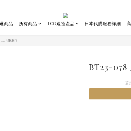
選商品
所有商品
TCG週邊產品
日本代購服務詳細
高
SLUMBER
BT23-0
若