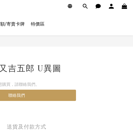
額/寄賣卡牌
特價區
78 又吉五郎 U異圖
想購買，請聯絡我們。
聯絡我們
送貨及付款方式