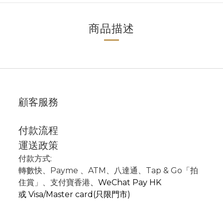
商品描述
顧客服務
付款流程
運送政策
付款方式:
轉數快
、P
ayme
、
ATM
、
八達通、Tap & Go「拍
住賞」
、支付寶香港
、
WeChat Pay HK
或
Visa/Master card(只限門市)