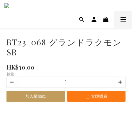
BT23-068 グランドラクモン
SR
HK$30.00
數量
加入購物車
立即購買