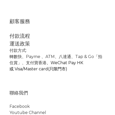
顧客服務
付款流程
運送政策
付款方式:
轉數快
、P
ayme
、
ATM
、
八達通、Tap & Go「拍
住賞」
、支付寶香港
、
WeChat Pay HK
或
Visa/Master card(只限門市)
聯絡我們
Facebook
Youtube Channel