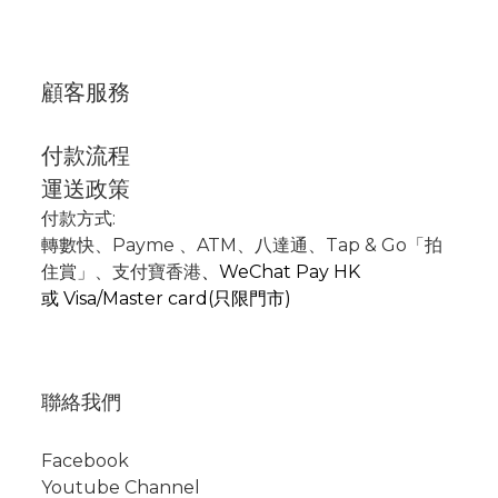
顧客服務
付款流程
運送政策
付款方式:
轉數快
、P
ayme
、
ATM
、
八達通、Tap & Go「拍
住賞」
、支付寶香港
、
WeChat Pay HK
或
Visa/Master card(只限門市)
聯絡我們
Facebook
Youtube Channel