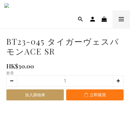
BT23-045 タイガーヴェスパ
モンACE SR
HK$30.00
數量
加入購物車
立即購買