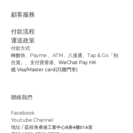
顧客服務
付款流程
運送政策
付款方式:
轉數快
、P
ayme
、
ATM
、
八達通、Tap & Go「拍
住賞」
、支付寶香港
、
WeChat Pay HK
或
Visa/Master card(只限門市)
聯絡我們
Facebook
Youtube Channel
香港工業中心B座4樓01A室
地址 / 荔枝角