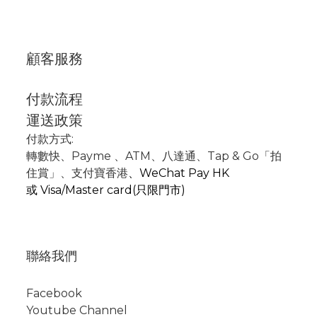
顧客服務
付款流程
運送政策
付款方式:
轉數快
、P
ayme
、
ATM
、
八達通、Tap & Go「拍
住賞」
、支付寶香港
、
WeChat Pay HK
或
Visa/Master card(只限門市)
聯絡我們
Facebook
Youtube Channel