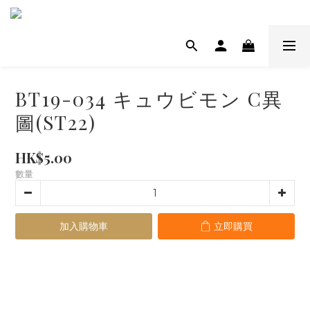
BT19-034 キュウビモン C異
圖(ST22)
HK$5.00
數量
加入購物車
立即購買