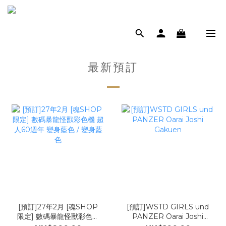
最新預訂
[預訂]27年2月 [魂SHOP
[預訂]WSTD GIRLS und
限定] 數碼暴龍怪獸彩色機
PANZER Oarai Joshi