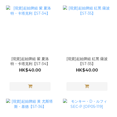
[現貨]起始牌組 紫 夏洛
[現貨]起始牌組 紅黑 薩波
特・卡塔克利【ST-34】
【ST-35】
HK$40.00
HK$40.00