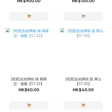
HK$900.00
HK$100.00
[現貨]起始牌組 綠 羅羅
[現貨]起始牌組 藍 庫山
亞・索隆【ST-32】
【ST-33】
HK$60.00
HK$40.00