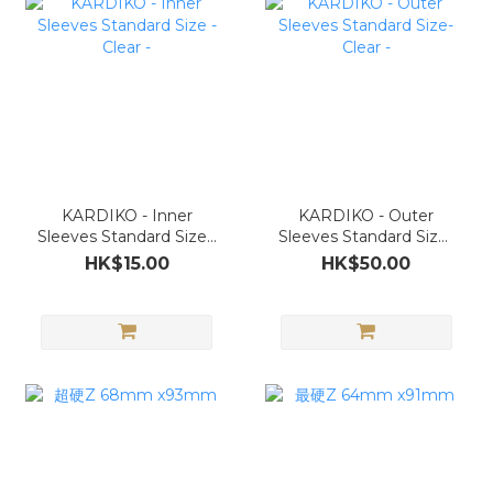
KARDIKO - Inner
KARDIKO - Outer
Sleeves Standard Size -
Sleeves Standard Size-
Clear -
Clear -
HK$15.00
HK$50.00