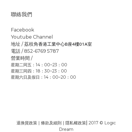
聯絡我們
Facebook
Youtube Channel
香港工業中心B座4樓01A室
地址 / 荔枝角
電話 / 852-6769 5787
營業時間 /
星期二同五：14：00~23：00
星期三同四：18：30~23：00
星期六日及假日：14：00~20：00
|
退換貨政策
|
條款及細則
|
隱私權政策
2017 © Logic
Dream