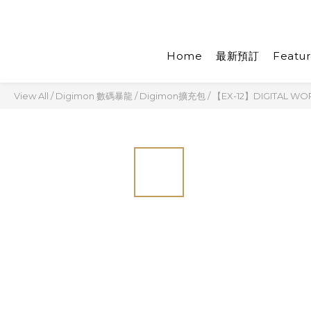
Home
最新預訂
Featur
View All
/
Digimon 數碼暴龍
/
Digimon擴充包
/
【EX-12】DIGITAL W