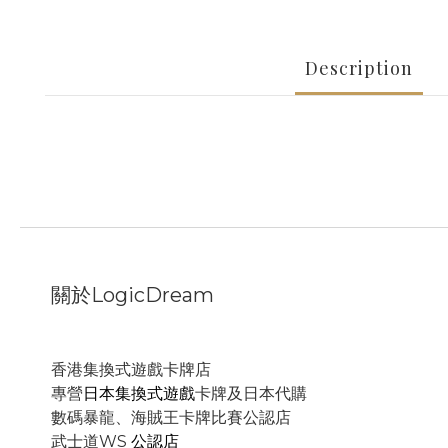
Description
關於LogicDream
香港集換式遊戲卡牌店
專營
日本集換式遊戲
卡牌及日本代購
數碼暴龍、海賊王卡牌比賽公認店
武士道WS
公認店