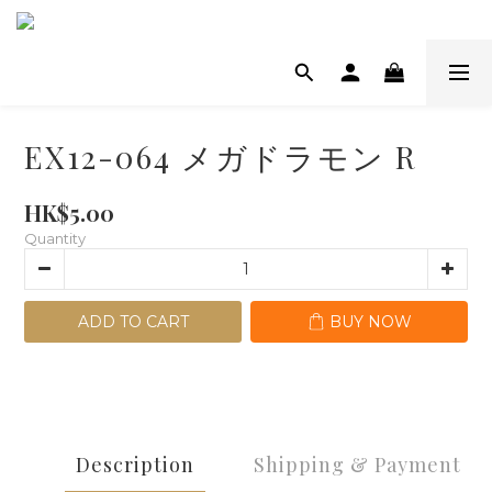
EX12-064 メガドラモン R
HK$5.00
Quantity
ADD TO CART
BUY NOW
Description
Shipping & Payment