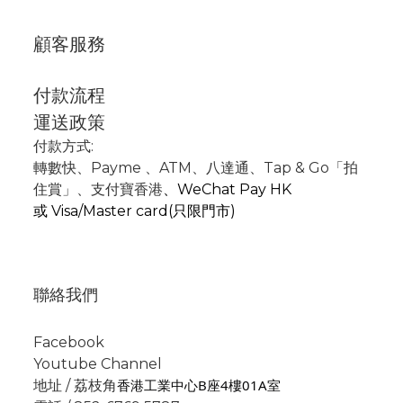
顧客服務
付款流程
運送政策
付款方式:
轉數快
、P
ayme
、
ATM
、
八達通、Tap & Go「拍
住賞」
、支付寶香港
、
WeChat Pay HK
或
Visa/Master card(只限門市)
聯絡我們
Facebook
Youtube Channel
香港工業中心B座4樓01A室
地址 / 荔枝角