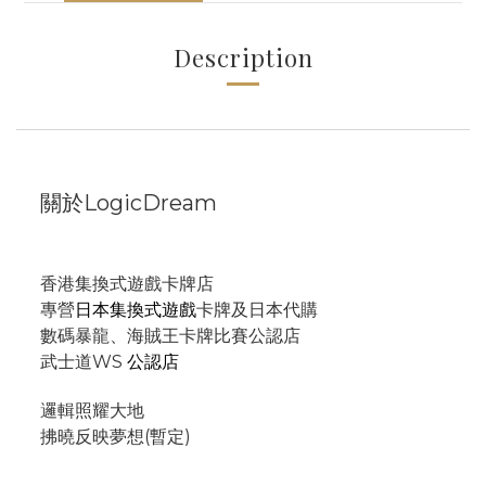
Description
關於LogicDream
香港集換式遊戲卡牌店
專營
日本集換式遊戲
卡牌及日本代購
數碼暴龍、海賊王卡牌比賽公認店
武士道WS
公認店
邏輯照耀大地
拂曉反映夢想(暫定)