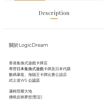
Description
關於LogicDream
香港集換式遊戲卡牌店
專營
日本集換式遊戲
卡牌及日本代購
數碼暴龍、海賊王卡牌比賽公認店
武士道WS
公認店
邏輯照耀大地
拂曉反映夢想(暫定)