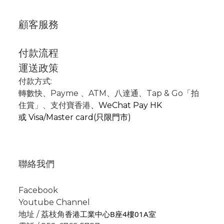
顧客服務
付款流程
運送政策
付款方式:
轉數快
、P
ayme
、
ATM
、
八達通、Tap & Go「拍
住賞」
、支付寶香港
、
WeChat Pay HK
或
Visa/Master card(只限門市)
聯絡我們
Facebook
Youtube Channel
香港工業中心B座4樓01A室
地址 / 荔枝角