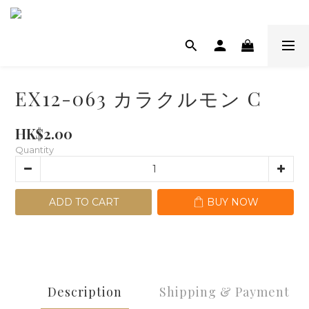
EX12-063 カラクルモン C
HK$2.00
Quantity
ADD TO CART
BUY NOW
Description
Shipping & Payment