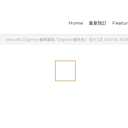
Home
最新預訂
Featur
View All
/
Digimon 數碼暴龍
/
Digimon擴充包
/
【EX-12】DIGITAL W