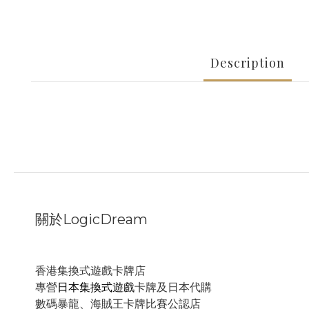
Description
關於LogicDream
香港集換式遊戲卡牌店
專營
日本集換式遊戲
卡牌及日本代購
數碼暴龍、海賊王卡牌比賽公認店