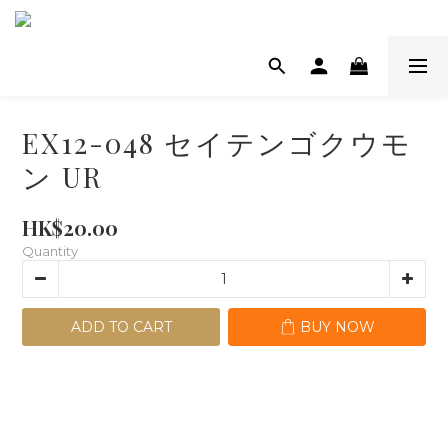
EX12-048 セイテンゴクウモ
ン UR
HK$20.00
Quantity
ADD TO CART
BUY NOW