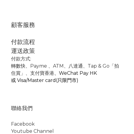
顧客服務
付款流程
運送政策
付款方式:
轉數快
、P
ayme
、
ATM
、
八達通、Tap & Go「拍
住賞」
、支付寶香港
、
WeChat Pay HK
或
Visa/Master card(只限門市)
聯絡我們
Facebook
Youtube Channel