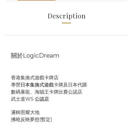
Description
關於LogicDream
香港集換式遊戲卡牌店
專營
日本集換式遊戲
卡牌及日本代購
數碼暴龍、海賊王卡牌比賽公認店
武士道WS
公認店
邏輯照耀大地
拂曉反映夢想(暫定)