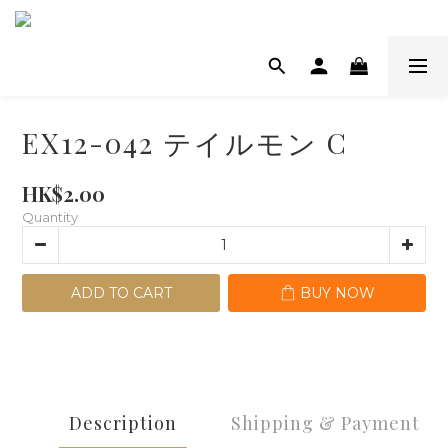
EX12-042 テイルモン C
HK$2.00
Quantity
ADD TO CART
BUY NOW
Description
Shipping & Payment