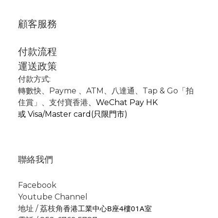
顧客服務
付款流程
運送政策
付款方式:
轉數快
、P
ayme
、
ATM
、
八達通、Tap & Go「拍
住賞」
、支付寶香港
、
WeChat Pay HK
或
Visa/Master card(只限門市)
聯絡我們
Facebook
Youtube Channel
香港工業中心B座4樓01A室
地址 / 荔枝角