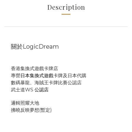
Description
關於LogicDream
香港集換式遊戲卡牌店
專營
日本集換式遊戲
卡牌及日本代購
數碼暴龍、海賊王卡牌比賽公認店
武士道WS
公認店
邏輯照耀大地
拂曉反映夢想(暫定)