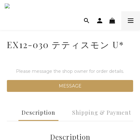
EX12-030 テティスモン U*
Please message the shop owner for order details.
MESSAGE
Description
Shipping & Payment
Description