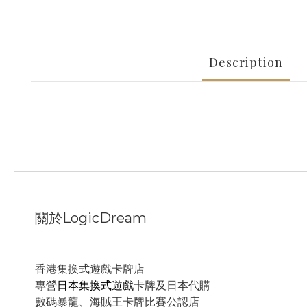
Description
關於LogicDream
香港集換式遊戲卡牌店
專營
日本集換式遊戲
卡牌及日本代購
數碼暴龍、海賊王卡牌比賽公認店