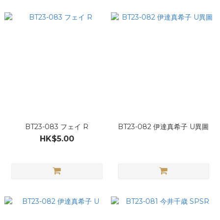
BT23-083 フェイ R
BT23-082 伊達真希子 U異圖
HK$5.00