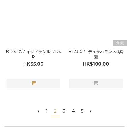
售完
BT23-072 イグドラシル_7D6
BT23-071 デュラハモン SR異
R
圖
HK$5.00
HK$100.00
1
2
3
4
5