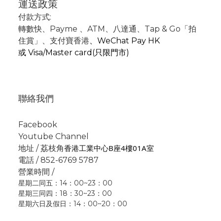
運送政策
付款方式:
轉數快
、P
ayme
、
ATM
、
八達通、Tap & Go「拍
住賞」
、支付寶香港
、
WeChat Pay HK
或
Visa/Master card(只限門市)
聯絡我們
Facebook
Youtube Channel
香港工業中心B座4樓01A室
地址 / 荔枝角
電話 / 852-6769 5787
營業時間 /
星期二同五：14：00~23：00
星期三同四：18：30~23：00
星期六日及假日：14：00~20：00