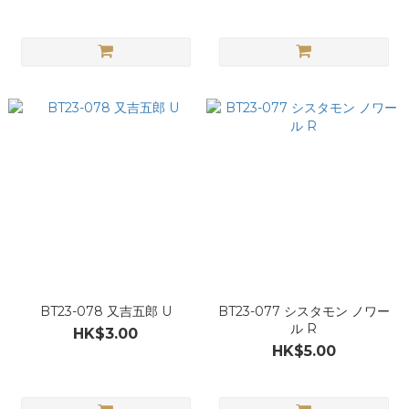
BT23-078 又吉五郎 U
BT23-077 シスタモン ノワー
ル R
HK$3.00
HK$5.00