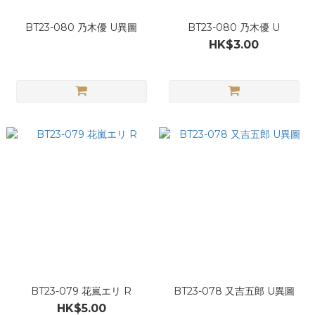
BT23-080 乃木優 U異圖
BT23-080 乃木優 U
HK$3.00
BT23-079 花嵐エリ R
BT23-078 又吉五郎 U異圖
HK$5.00