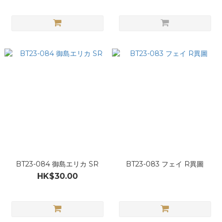
BT23-084 御島エリカ SR
BT23-083 フェイ R異圖
HK$30.00