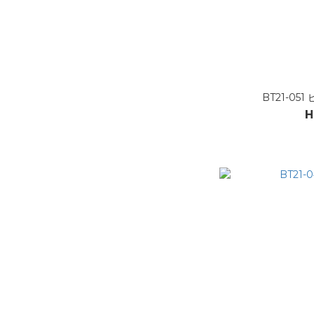
BT21-05
H