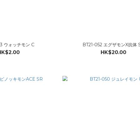
053 ウォッチモン C
BT21-052 エグザモンX抗体 
HK$2.00
HK$20.00