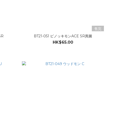
售完
SR
BT21-051 ピノッキモンACE SR異圖
HK$65.00