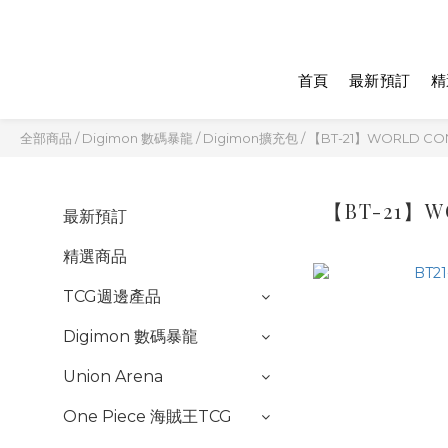
首頁
最新預訂
精
全部商品
/
Digimon 數碼暴龍
/
Digimon擴充包
/
【BT-21】WORLD CO
【BT-21】W
最新預訂
精選商品
TCG週邊產品
Digimon 數碼暴龍
Union Arena
One Piece 海賊王TCG