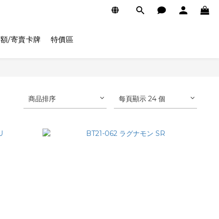
額/寄賣卡牌
特價區
商品排序
每頁顯示 24 個