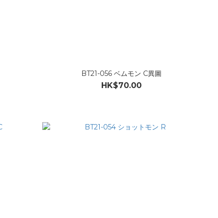
BT21-056 ベムモン C異圖
HK$70.00