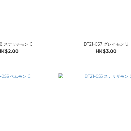
058 スナッチモン C
BT21-057 グレイモン U
HK$2.00
HK$3.00