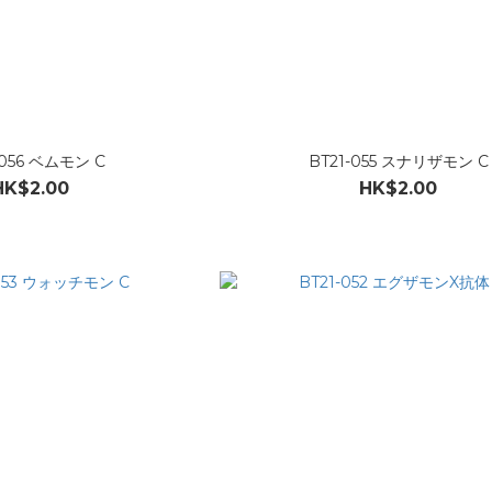
-056 ベムモン C
BT21-055 スナリザモン C
HK$2.00
HK$2.00