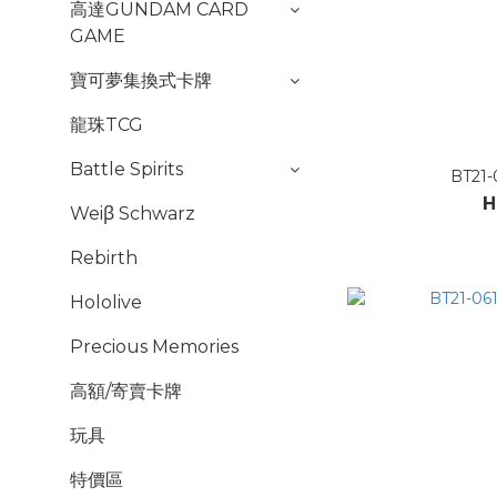
高達GUNDAM CARD
GAME
寶可夢集換式卡牌
龍珠TCG
Battle Spirits
BT21
H
Weiβ Schwarz
Rebirth
Hololive
Precious Memories
高額/寄賣卡牌
玩具
特價區